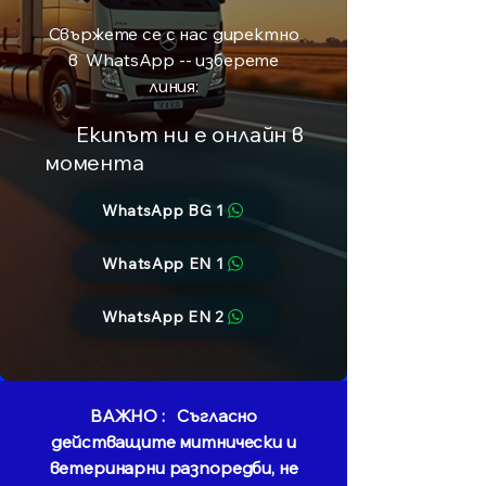
Свържете се с нас директно
в WhatsApp -- изберете
линия:
Екипът ни е онлайн в
момента
WhatsApp BG 1
WhatsApp EN 1
WhatsApp EN 2
ВАЖНО : Съгласно
действащите митнически и
ветеринарни разпоредби, не