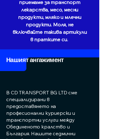
приемаме за транспорт
лекарства, месо, месни
продукти, мляко и млечни
продукти. Моля, не
включвайте такива артикули
в пратките си.
Нашият ангажимент
В CD TRANSPORT BG LTD сме
специализирани в
предоставянето на
професионални куриерски и
транспортни услуги между
Обединеното кралство и
България. Нашите седмични