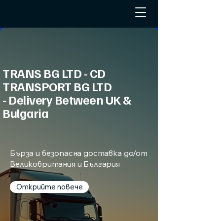
TRANS BG LTD - CD
TRANSPORT BG LTD
- Delivery Between UK &
Bulgaria
Бърза и безопасна доставка до/от
Великобритания и България
Открийте повече